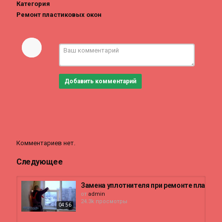
Категория
Ремонт пластиковых окон
Добавить комментарий
Комментариев нет.
Следующее
Замена уплотнителя при ремонте пластик
от
admin
24.3k просмотры
04:56