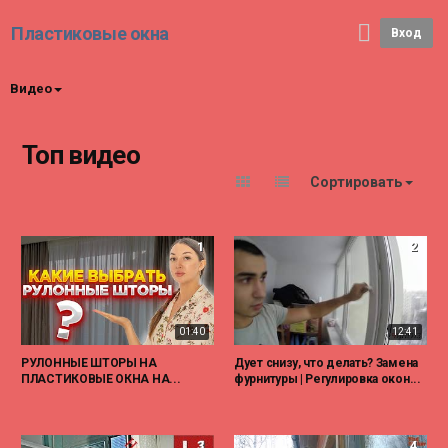
Пластиковые окна
Вход
Видео
Топ видео
Сортировать
1
2
01:40
12:41
РУЛОННЫЕ ШТОРЫ НА
Дует снизу, что делать? Замена
ПЛАСТИКОВЫЕ ОКНА НА...
фурнитуры | Регулировка окон...
3
4