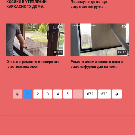
КОСЯКИ В УТЕПЛЕНИИ
Почему не до конца
КАРКАСНОГО ДОМА...
закрывается ручка...
49
50
01:03
04:17
Отзыв о ремонте и тонировке
Ремонт алюминиевого окна и
пластиковых окон
замена фурнитуры на нем.
1
2
3
4
5
...
672
673