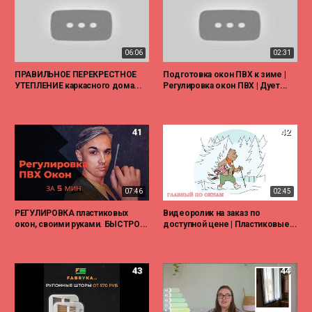
06:06
02:31
ПРАВИЛЬНОЕ ПЕРЕКРЕСТНОЕ
Подготовка окон ПВХ к зиме |
УТЕПЛЕНИЕ каркасного дома...
Регулировка окон ПВХ | Дует...
41
42
07:46
02:45
РЕГУЛИРОВКА пластиковых
Видеоролик на заказ по
окон, своими руками. БЫСТРО...
доступной цене | Пластиковые...
43
44