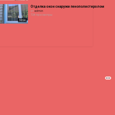
Отделка окон снаружи пенополистиролом
от
admin
724 просмотры
10:54