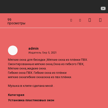
99
просмотры
admin
Издатель
Sep 5, 2021
Мягкие окна для беседки ,Мягкие окна из плёнки ПВХ.
Смонтированные мягкие окна,Окна из гибкого ПВХ,
Мягкие окна,жидкие окна.
Гибкие окна ПВХ. Гибкие окна из плёнки
мягкие окнагибкие окнаокна из пвх плёнки.
Музыка в клипе сделана мной .
Категория
Установка пластиковых окон