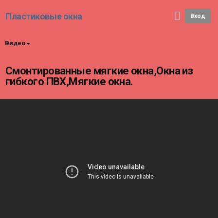
Пластиковые окна
Вход
Видео
Смонтированные мягкие окна,Окна из
гибкого ПВХ,Мягкие окна.