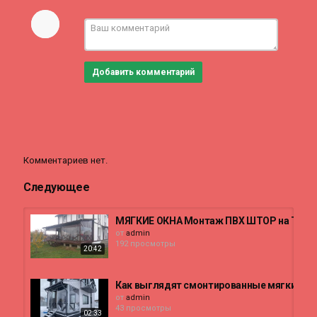
Добавить комментарий
Комментариев нет.
Следующее
МЯГКИЕ ОКНА Монтаж ПВХ ШТОР на ТЕРР
от
admin
192 просмотры
20:42
Как выглядят смонтированные мягкие окн
от
admin
43 просмотры
02:33