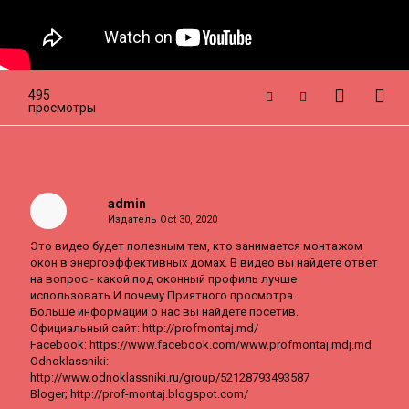
495
просмотры
admin
Издатель
Oct 30, 2020
Это видео будет полезным тем, кто занимается монтажом
окон в энергоэффективных домах. В видео вы найдете ответ
на вопрос - какой под оконный профиль лучше
использовать.И почему.Приятного просмотра.
Больше информации о нас вы найдете посетив.
Официальный сайт: http://profmontaj.md/
Facebook: https://www.facebook.com/www.profmontaj.mdj.md
Odnoklassniki:
http://www.odnoklassniki.ru/group/52128793493587
Bloger; http://prof-montaj.blogspot.com/