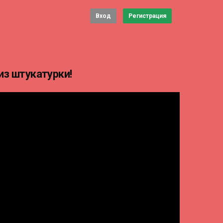
Вход
Регистрация
из штукатурки!