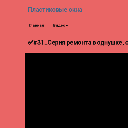
Пластиковые окна
Главная
Видео
✅#31_Серия ремонта в однушке, о