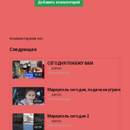
Добавить комментарий
Комментариев нет.
Следующее
СЕГОДНЯ ПОКАЖУ ВАМ
от
admin
34 просмотры
15:33
Мариуполь сегодня, подача на утраченно
от
admin
47 просмотры
23:54
Мариуполь сегодня 2
от
admin
108 просмотры
00:09